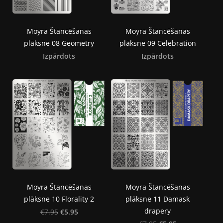
Moyra Štancēšanas
Moyra Štancēšanas
plāksne 08 Geometry
plāksne 09 Celebration
Izpārdots
Izpārdots
Moyra Štancēšanas
Moyra Štancēšanas
plāksne 10 Florality 2
plāksne 11 Damask
drapery
€5.95
€7.95