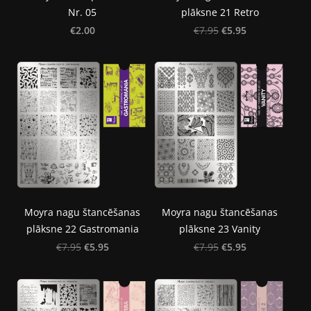
Nr. 05
plāksne 21 Retro
€2.00
€5.95
€7.95
Moyra nagu štancēšanas
Moyra nagu štancēšanas
plāksne 22 Gastromania
plāksne 23 Vanity
€5.95
€5.95
€7.95
€7.95