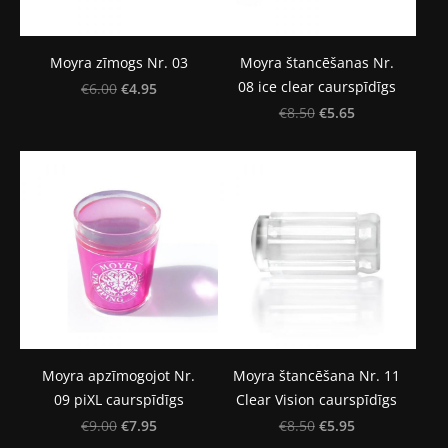
Moyra zīmogs Nr. 03
Moyra štancēšanas Nr.
08 ice clear caurspīdīgs
€4.95
€6.00
€5.65
€8.50
Moyra apzīmogojot Nr.
Moyra štancēšana Nr. 11
09 piXL caurspīdīgs
Clear Vision caurspīdīgs
€7.95
€5.95
€9.00
€8.50