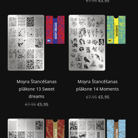
€5.95
€7.95
Moyra Štancēšanas
Moyra Štancēšanas
plāksne 13 Sweet
plāksne 14 Moments
dreams
€5.95
€7.95
€5.95
€7.95