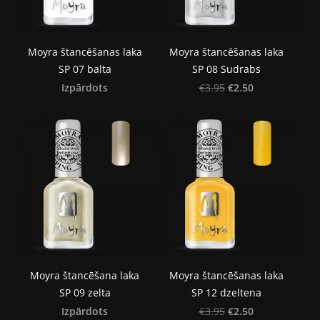
Moyra štancēšanas laka
Moyra štancēšanas laka
SP 07 balta
SP 08 Sudrabs
Izpārdots
€2.50
€3.95
Moyra štancēšana laka
Moyra štancēšanas laka
SP 09 zelta
SP 12 dzeltena
Izpārdots
€2.50
€3.95