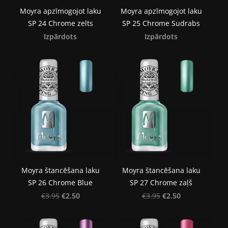
Moyra apzīmogojot laku
Moyra apzīmogojot laku
SP 24 Chrome zelts
SP 25 Chrome Sudrabs
Izpārdots
Izpārdots
Moyra štancēšana laku
Moyra štancēšana laku
SP 26 Chrome Blue
SP 27 Chrome zaļš
€2.50
€2.50
€3.95
€3.95