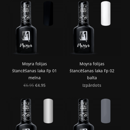
Moyra folijas
Moyra folijas
štancēšanas laka Fp 01
štancēšanas laka Fp 02
melna
balta
€4.95
Izpārdots
€6.95