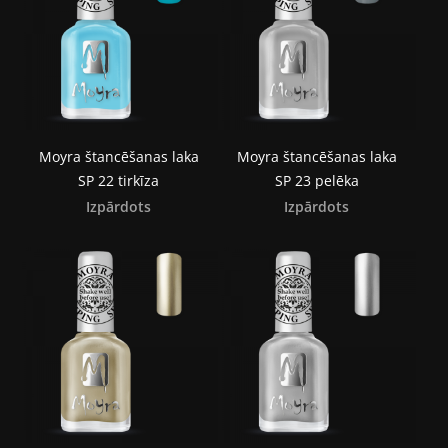
Moyra štancēšanas laka
Moyra štancēšanas laka
SP 22 tirkīza
SP 23 pelēka
Izpārdots
Izpārdots