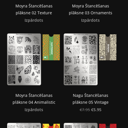
Moyra Štancēšanas
Moyra Štancēšanas
plāksne 02 Texture
plāksne 03 Ornaments
Izpārdots
Izpārdots
Moyra Štancēšanas
Nagu Štancēšanas
plāksne 04 Animalistic
plāksne 05 Vintage
Izpārdots
€5.95
€7.95