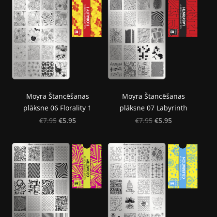
Moyra Štancēšanas
Moyra Štancēšanas
plāksne 06 Florality 1
plāksne 07 Labyrinth
€5.95
€5.95
€7.95
€7.95