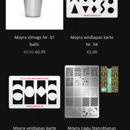
Moyra zīmogs Nr. 01
Moyra veidlapas karte
balts
Nr. 04
€6.95
€2.00
€8.00
Moyra veidlapas karte
Moyra nagu štancēšanas