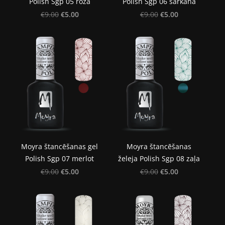
Polish Sgp 05 rozā
Polish Sgp 06 sarkana
€5.00
€5.00
€9.00
€9.00
Moyra štancēšanas gel
Moyra štancēšanas
Polish Sgp 07 merlot
želeja Polish Sgp 08 zaļa
€5.00
€5.00
€9.00
€9.00