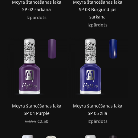
Moyra štancēšanas laka
Moyra štancēšanas laka
SP 02 sarkana
SP 03 Burgundijas
sarkana
Izpārdots
Izpārdots
Moyra štancēšanas laka
Moyra štancēšanas laka
SP 04 Purple
SP 05 zila
€2.50
Izpārdots
€3.95