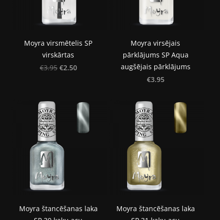
Moyra virsmētelis SP
Moyra virsējais
virskārtas
pārklājums SP Aqua
augšējais pārklājums
€2.50
€3.95
€3.95
Moyra štancēšanas laka
Moyra štancēšanas laka