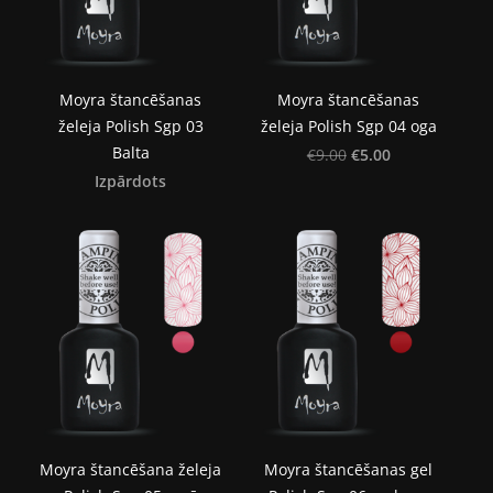
Moyra štancēšanas
Moyra štancēšanas
želeja Polish Sgp 03
želeja Polish Sgp 04 oga
Balta
€5.00
€9.00
Izpārdots
Moyra štancēšana želeja
Moyra štancēšanas gel