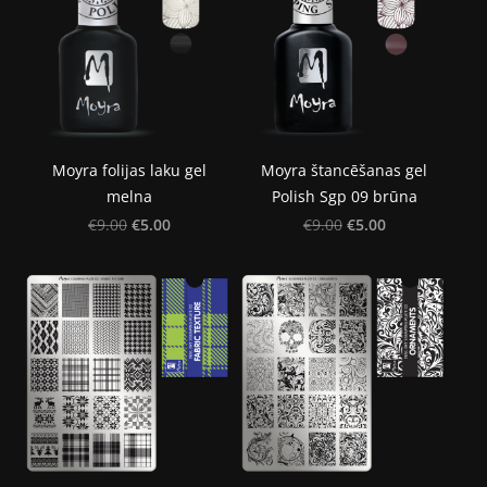
Moyra folijas laku gel
Moyra štancēšanas gel
melna
Polish Sgp 09 brūna
€5.00
€5.00
€9.00
€9.00