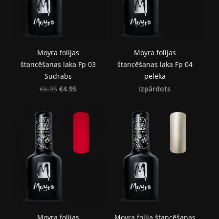
Moyra folijas
Moyra folijas
štancēšanas laka Fp 03
štancēšanas laka Fp 04
Sudrabs
pelēka
€4.95
Izpārdots
€6.95
Moyra folijas
Moyra folija štancēšanas