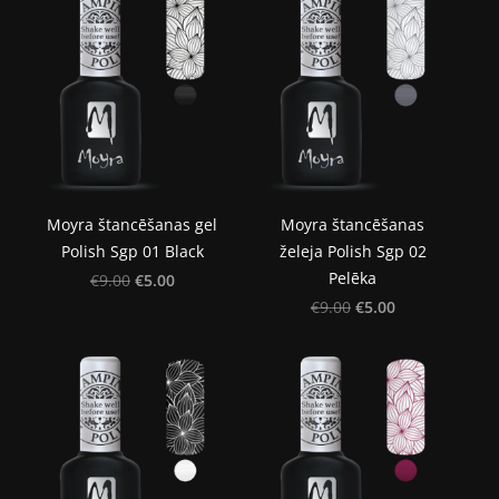
Moyra štancēšanas gel
Moyra štancēšanas
Polish Sgp 01 Black
želeja Polish Sgp 02
Pelēka
€5.00
€9.00
€5.00
€9.00