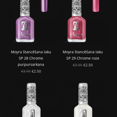
Moyra štancēšana laku
Moyra štancēšana laku
SP 28 Chrome
SP 29 Chrome roze
purpursarkana
€2.50
€3.95
€2.50
€3.95