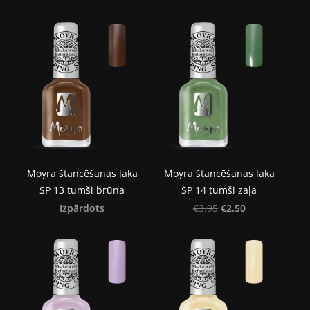
Moyra štancēšanas laka
Moyra štancēšanas laka
SP 13 tumši brūna
SP 14 tumši zaļa
Izpārdots
€2.50
€3.95