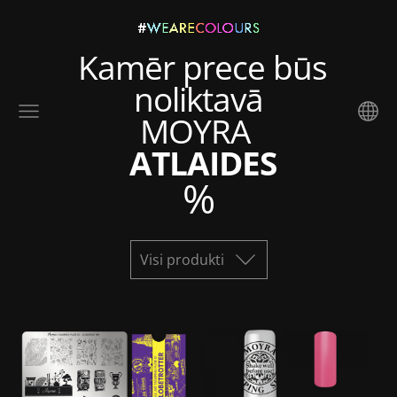
Kamēr prece būs
noliktavā
MOYRA
ATLAIDES
%
Visi produkti