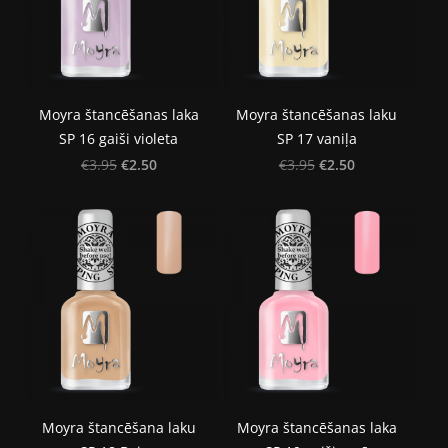
Moyra štancēšanas laka
Moyra štancēšanas laku
SP 16 gaiši violeta
SP 17 vaniļa
€2.50
€2.50
€3.95
€3.95
Moyra štancēšana laku
Moyra štancēšanas laka