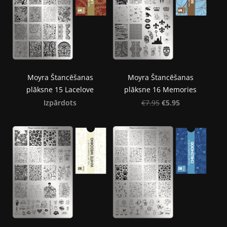
Moyra Štancēšanas
Moyra Štancēšanas
plāksne 15 Lacelove
plāksne 16 Memories
Izpārdots
€5.95
€7.95