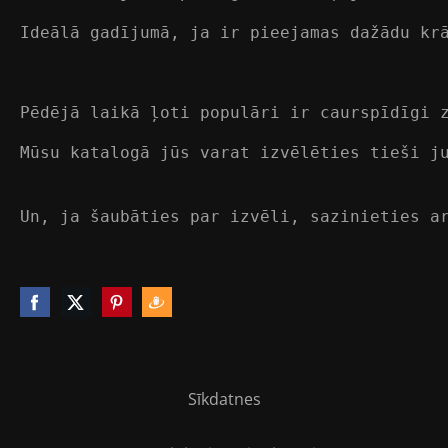
Ideālā gadījumā, ja ir pieejamas dažādu kr
Pēdējā laikā ļoti populāri ir caurspīdīgi 
Mūsu katalogā jūs varat izvēlēties tieši j
Un, ja šaubāties par izvēli, sazinieties a
Sīkdatnes