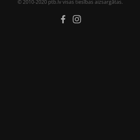
© 2010-2020 ptb.lv visas tiesības aizsargātas.