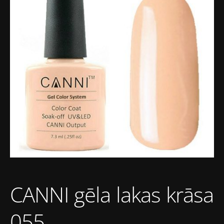
CANNI gēla lakas krāsa
055