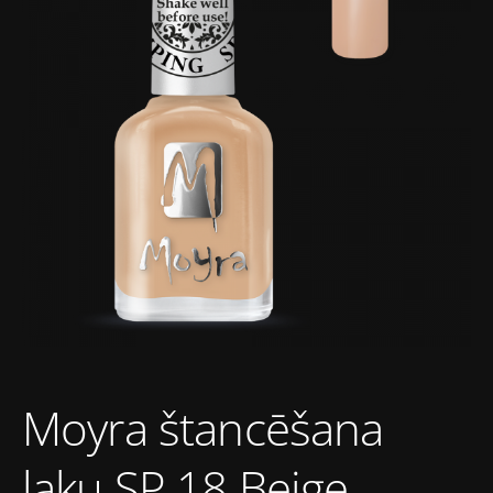
Moyra štancēšana
laku SP 18 Beige