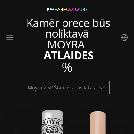
Kamēr prece būs
noliktavā
MOYRA
ATLAIDES
%
Moyra > SP Štancēšanas lakas