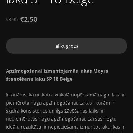
€2.50
€3.95
Ielikt grozā
Apzīmogošanai izmantojamās lakas
Moyra
štancēšana laku SP 18 Beige
Ir zināms, ka ne katra veikalā nopērkamā nagu laka ir
piemērota nagu apzīmogošanai. Lakas , kurām ir
šķidra konsistence un ilgs žāvēšanas laiks ir
nepiemērotas nagu apzīmogošanai. Lai sasniegtu
ideālu rezultātu, ir nepieciešams izmantot laku, kas ir