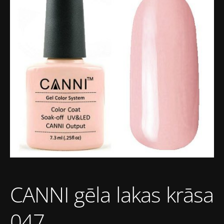
CANNI gēla lakas krāsa
047