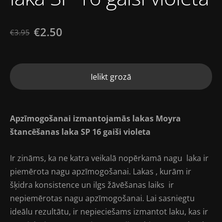
€2.50
€3.95
Ielikt grozā
Apzīmogošanai izmantojamās lakas
Moyra
štancēšanas laka SP 16 gaiši violeta
Ir zināms, ka ne katra veikalā nopērkamā nagu laka ir
piemērota nagu apzīmogošanai. Lakas , kurām ir
šķidra konsistence un ilgs žāvēšanas laiks ir
nepiemērotas nagu apzīmogošanai. Lai sasniegtu
ideālu rezultātu, ir nepieciešams izmantot laku, kas ir