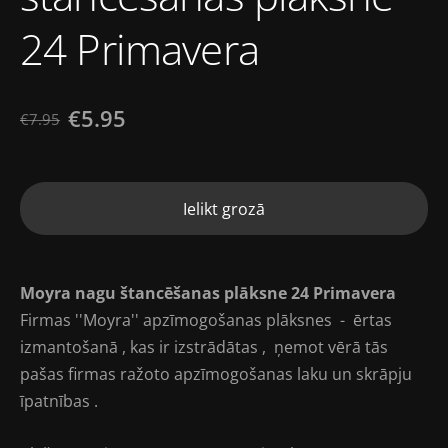
24 Primavera
€5.95
€7.95
Ielikt grozā
Moyra nagu štancēšanas plāksne 24 Primavera
Firmas ''Moyra'' apzīmogošanas plāksnes - ērtas
izmantošanā , kas ir izstrādātas , ņemot vērā tās
pašas firmas ražoto apzīmogošanas laku un skrāpju
īpatnības .