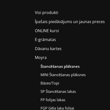
Visi produkti
Īpašais piedāvājums un jaunas preces
ONLINE kursi
E-grāmatas
Dāvanu kartes
Moyra
Štancēšanas plāksnes
MINI Štancēšanas plāksnes
Bāzes/Topi
SP Štancēšanas lakas
FP folijas lakas
FGP Gēla laka folijai