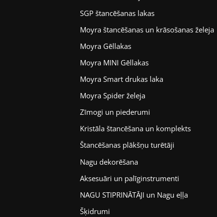
SGP štancēšanas lakas
Moyra štancēšanas un krāsošanas želeja
Moyra Gēllakas
Moyra MINI Gēllakas
Moyra Smart drukas laka
Moyra Spider želeja
Zīmogi un piederumi
Kristāla štancēšana un komplekts
Štancēšanas plākšņu turētāji
Nagu dekorēšana
Aksesuāri un palīginstrumenti
NAGU STIPRINĀTĀJI un Nagu eļļa
Šķidrumi