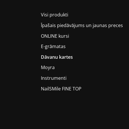
Visi produkti
Īpašais piedāvājums un jaunas preces
ONLINE kursi
E-grāmatas
Dāvanu kartes
Moyra
Instrumenti
NailSMile FINE TOP