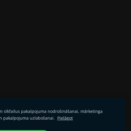
am sīkfailus pakalpojuma nodrošināšanai, mārketinga
n pakalpojuma uzlabošanai.
Pielāgot