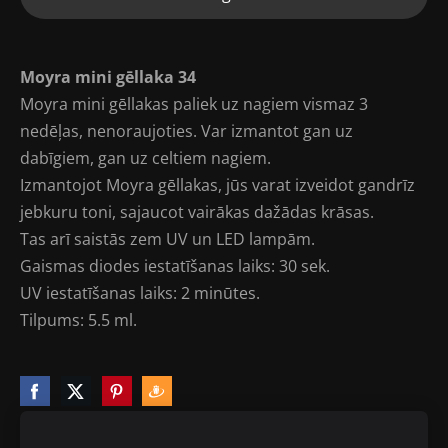
Moyra mini gēllaka 34
Moyra mini gēllakas paliek uz nagiem vismaz 3
nedēļas, nenoraujoties. Var izmantot gan uz
dabīgiem, gan uz celtiem nagiem.
Izmantojot Moyra gēllakas, jūs varat izveidot gandrīz
jebkuru toni, sajaucot vairākas dažādas krāsas.
Tas arī saistās zem UV un LED lampām.
Gaismas diodes iestatīšanas laiks: 30 sek.
UV iestatīšanas laiks: 2 minūtes.
Tilpums: 5.5 ml.