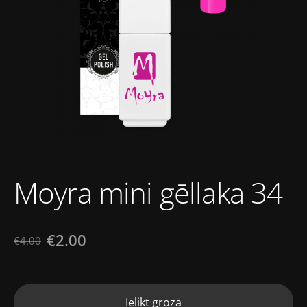
Moyra mini gēllaka 34
€2.00
€4.00
Ielikt grozā