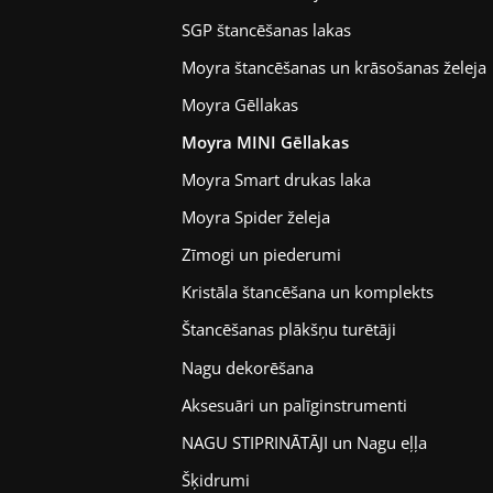
SGP štancēšanas lakas
Moyra štancēšanas un krāsošanas želeja
Moyra Gēllakas
Moyra MINI Gēllakas
Moyra Smart drukas laka
Moyra Spider želeja
Zīmogi un piederumi
Kristāla štancēšana un komplekts
Štancēšanas plākšņu turētāji
Nagu dekorēšana
Aksesuāri un palīginstrumenti
NAGU STIPRINĀTĀJI un Nagu eļļa
Šķidrumi