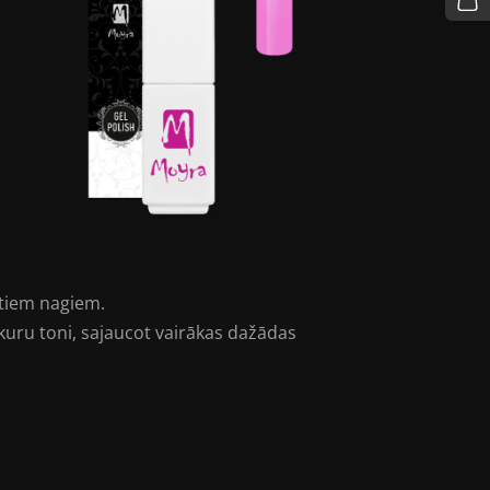
ltiem nagiem.
bkuru toni, sajaucot vairākas dažādas