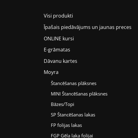
Visi produkti
Īpašais piedāvājums un jaunas preces
ONLINE kursi
E-grāmatas
Dāvanu kartes
Moyra
Štancēšanas plāksnes
MINI Štancēšanas plāksnes
Bāzes/Topi
SP Štancēšanas lakas
FP folijas lakas
FGP Gēla laka folijai