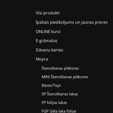
Visi produkti
Īpašais piedāvājums un jaunas preces
ONLINE kursi
E-grāmatas
Dāvanu kartes
Moyra
Štancēšanas plāksnes
MINI Štancēšanas plāksnes
Bāzes/Topi
SP Štancēšanas lakas
FP folijas lakas
FGP Gēla laka folijai