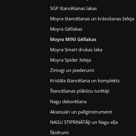
SGP štancēšanas lakas
Moyra štancēšanas un krāsošanas želeja
Moyra Gēllakas
Moyra MINI Gēllakas
Moyra Smart drukas laka
Moyra Spider želeja
Zīmogi un piederumi
Kristāla štancēšana un komplekts
Štancēšanas plākšņu turētāji
Nagu dekorēšana
Aksesuāri un palīginstrumenti
NAGU STIPRINĀTĀJI un Nagu eļļa
Šķidrumi