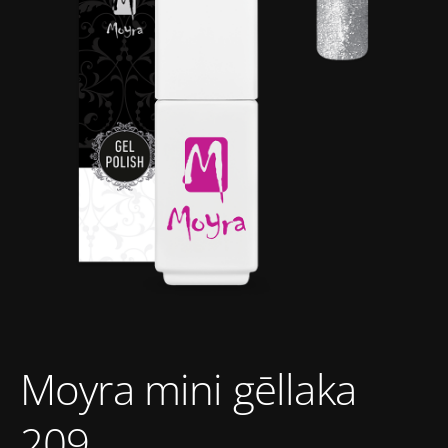
Moyra mini gēllaka
209