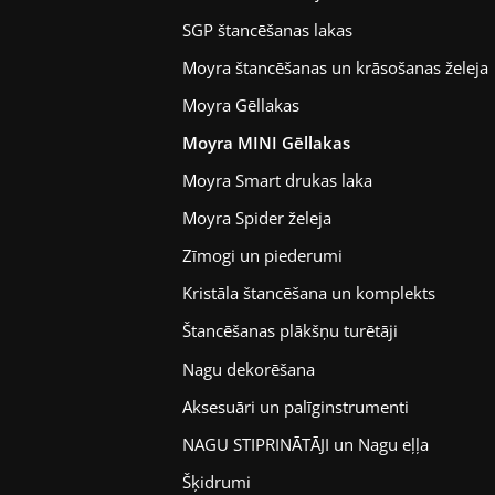
SGP štancēšanas lakas
Moyra štancēšanas un krāsošanas želeja
Moyra Gēllakas
Moyra MINI Gēllakas
Moyra Smart drukas laka
Moyra Spider želeja
Zīmogi un piederumi
Kristāla štancēšana un komplekts
Štancēšanas plākšņu turētāji
Nagu dekorēšana
Aksesuāri un palīginstrumenti
NAGU STIPRINĀTĀJI un Nagu eļļa
Šķidrumi