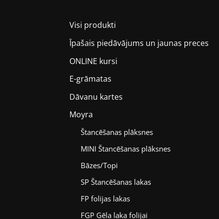
Visi produkti
Īpašais piedāvājums un jaunas preces
ONLINE kursi
E-grāmatas
Dāvanu kartes
Moyra
Štancēšanas plāksnes
MINI Štancēšanas plāksnes
Bāzes/Topi
SP Štancēšanas lakas
FP folijas lakas
FGP Gēla laka folijai