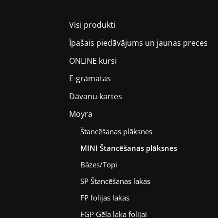
Visi produkti
Īpašais piedāvājums un jaunas preces
ONLINE kursi
E-grāmatas
Dāvanu kartes
Moyra
Štancēšanas plāksnes
MINI Štancēšanas plāksnes
Bāzes/Topi
SP Štancēšanas lakas
FP folijas lakas
FGP Gēla laka folijai