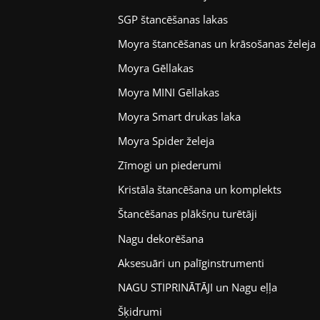
SGP štancēšanas lakas
Moyra štancēšanas un krāsošanas želeja
Moyra Gēllakas
Moyra MINI Gēllakas
Moyra Smart drukas laka
Moyra Spider želeja
Zīmogi un piederumi
Kristāla štancēšana un komplekts
Štancēšanas plākšņu turētāji
Nagu dekorēšana
Aksesuāri un palīginstrumenti
NAGU STIPRINĀTĀJI un Nagu eļļa
Šķidrumi