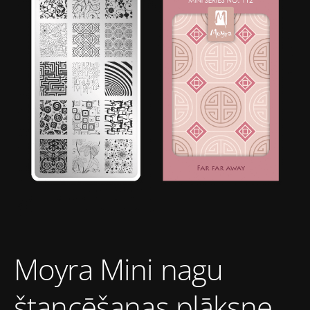
Moyra Mini nagu
štancēšanas plāksne