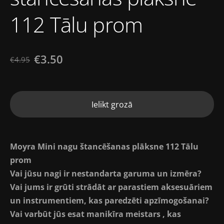
112 Tālu prom
€3.50
€4.95
Ielikt grozā
Moyra Mini nagu štancēšanas plāksne 112 Tālu
prom
Vai jūsu nagi ir nestandarta garuma un izmēra?
Vai jums ir grūti strādāt ar parastiem aksesuāriem
un instrumentiem, kas paredzēti apzīmogošanai?
Vai varbūt jūs esat manikīra meistars , kas