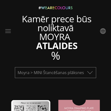
Kamēr prece būs
noliktavā
MOYRA
ATLAIDES
%
Moyra > MINI Štancēšanas plāksnes