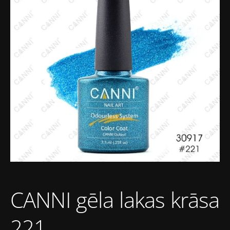
CANNI gēla lakas krāsa
221