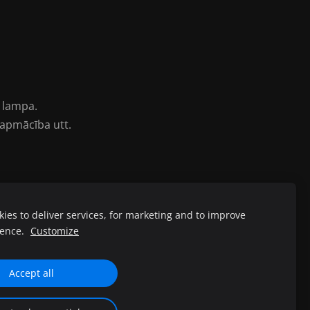
 lampa.
 apmācība utt.
ies to deliver services, for marketing and to improve
ience.
Customize
Accept all