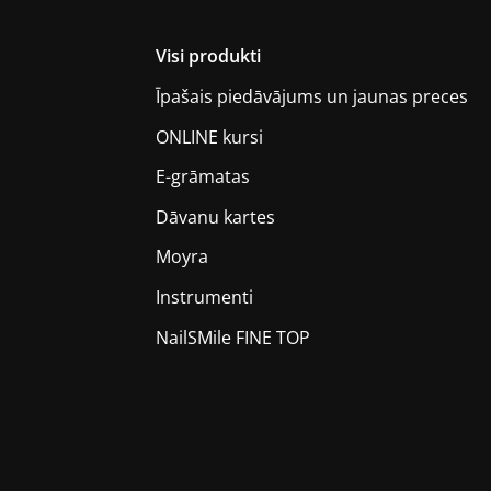
Visi produkti
Īpašais piedāvājums un jaunas preces
ONLINE kursi
E-grāmatas
Dāvanu kartes
Moyra
Instrumenti
NailSMile FINE TOP