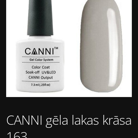
CANNI gēla lakas krāsa
163