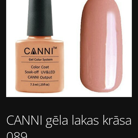
CANNI gēla lakas krāsa
089