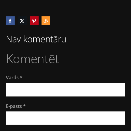
Nav komentāru
Komentēt
Vārds *
E-pasts *