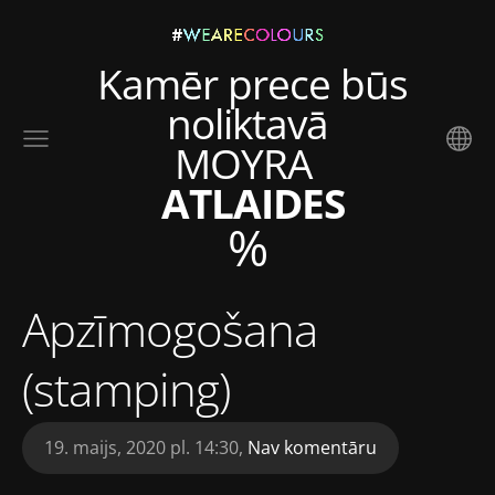
Kamēr prece būs
noliktavā
MOYRA
ATLAIDES
%
Apzīmogošana
(stamping)
19. maijs, 2020 pl. 14:30,
Nav komentāru