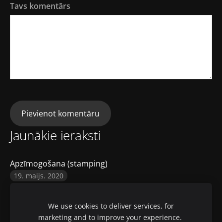
Tavs komentārs
Jaunākie ieraksti
Apzīmogošana (stamping)
19. maijs. 2020
We use cookies to deliver services, for
marketing and to improve your experience.
Sīkdatnes